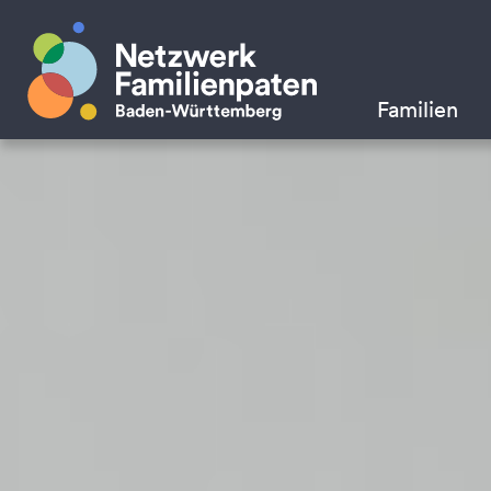
Familien
Situation
Unterstützung
Begleitung
Suche