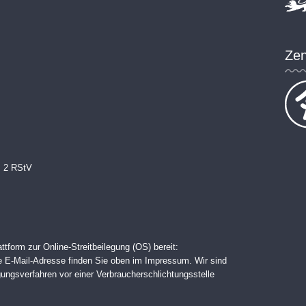
Zen
s. 2 RStV
tform zur Online-Streitbeilegung (OS) bereit:
e E-Mail-Adresse finden Sie oben im Impressum. Wir sind
legungsverfahren vor einer Verbraucherschlichtungsstelle