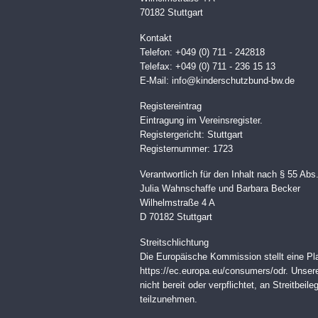
70182 Stuttgart
Kontakt
Telefon: +049 (0) 711 - 242818
Telefax: +049 (0) 711 - 236 15 13
E-Mail: info@kinderschutzbund-bw.de
Registereintrag
Eintragung im Vereinsregister.
Registergericht: Stuttgart
Registernummer: 1723
Verantwortlich für den Inhalt nach § 55 Ab
Julia Wahnschaffe und Barbara Becker
Wilhelmstraße 4 A
D 70182 Stuttgart
Streitschlichtung
Die Europäische Kommission stellt eine Plat
https://ec.europa.eu/consumers/odr. Unser
nicht bereit oder verpflichtet, an Streitbei
teilzunehmen.