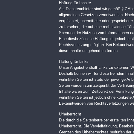
Haftung für Inhalte
Als Diensteanbieter sind wir gemäß § 7 Ab
allgemeinen Gesetzen verantwortlich. Nach 
verpflichtet, übermittelte oder gespeiche
zu forschen, die auf eine rechtswidrige Tät
Sperrung der Nutzung von Informationen na
Eine diesbezügliche Haftung ist jedoch ers
Rechtsverletzung möglich. Bei Bekanntwer
diese Inhalte umgehend entfernen.
Haftung für Links
Unser Angebot enthält Links zu externen Web
Deshalb können wir für diese fremden Inha
verlinkten Seiten ist stets der jeweilige Anb
Seiten wurden zum Zeitpunkt der Verlinkun
Inhalte waren zum Zeitpunkt der Verlinkung 
verlinkten Seiten ist jedoch ohne konkrete
Bekanntwerden von Rechtsverletzungen wer
Urheberrecht
Die durch die Seitenbetreiber erstellten I
Urheberrecht. Die Vervielfältigung, Bearbei
Grenzen des Urheberrechtes bedürfen der s