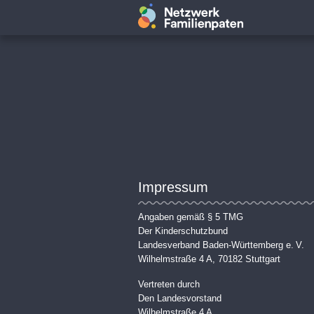
Impressum
Angaben gemäß § 5 TMG
Der Kinderschutzbund
Landesverband Baden-Württemberg e. V.
Wilhelmstraße 4 A, 70182 Stuttgart
Vertreten durch
Den Landesvorstand
Wilhelmstraße 4 A